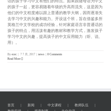
话的孩子学习中文有他们的特点。如果跟随母语为中文
的孩子一起，更容易随着年级的升高而流失，这是因为
他们的中文程度难以跟上普通的教学大纲，因而逐渐失
去学习中文的兴趣和能力。开设这个班，旨在借鉴多所
英格兰中文学校的成功经验，针对家庭语言非普通话的
孩子的特点，用活泼有趣的教材和教学方式，激发孩子
学习中文的兴趣，提高孩子的中文应用能力（听、说、
用）。
By
ecec
|
7 7 月, 2017
|
news
|
0 Comments
Read More
首页
新闻
中文课程
教师队伍